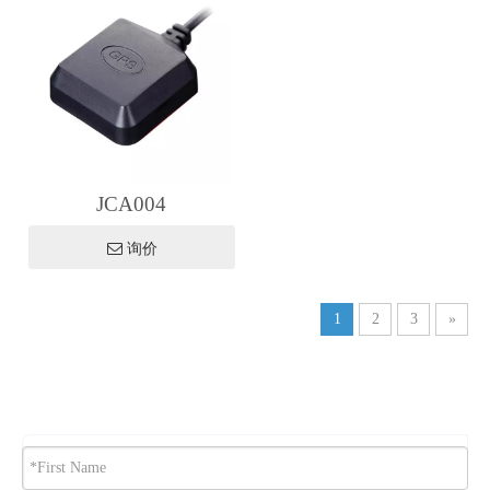
JCA004
询价
1
2
3
»