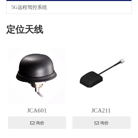
5G远程驾控系统
定位天线
JCA601
JCA211
询价
询价