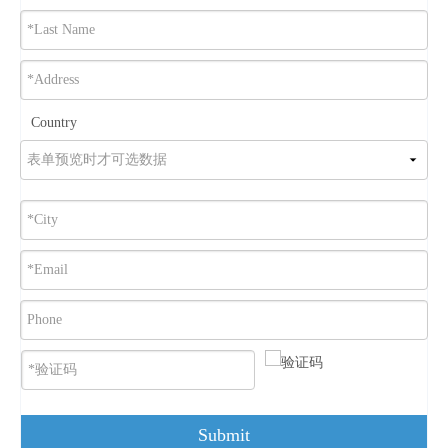
Country
Submit