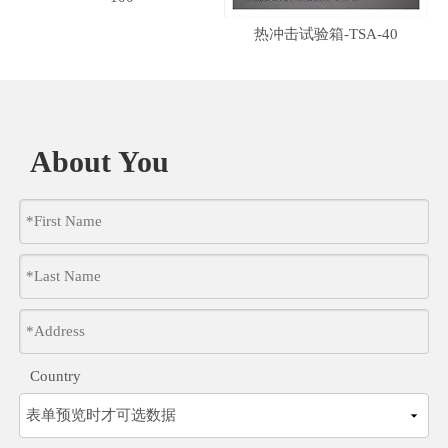
热冲击试验箱-TSA-40
湿
About You
Country