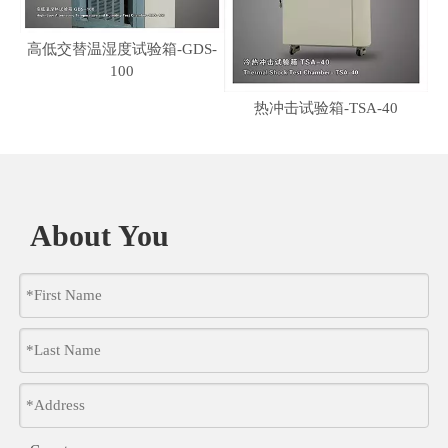
高低交替温湿度试验箱-GDS-
100
热冲击试验箱-TSA-40
湿
About You