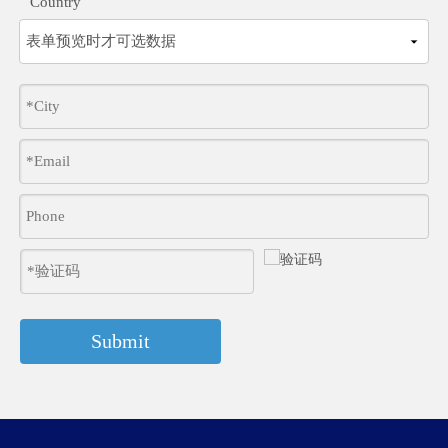
Country
Submit