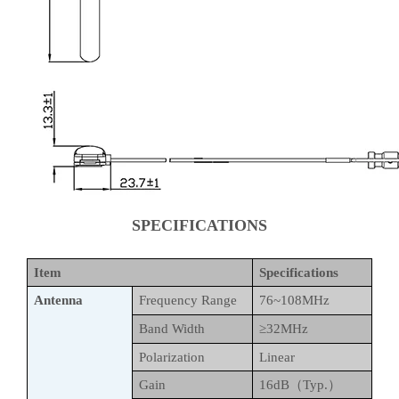
SPECIFICATIONS
Item
Specifications
Antenna
Frequency Range
76~108MHz
Band Width
≥32MHz
Polarization
Linear
Gain
16dB（Typ.）