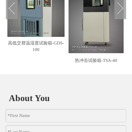
高低交替温湿度试验箱-GDS-
100
热冲击试验箱-TSA-40
湿
About You