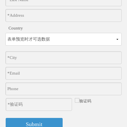
Country
Submit