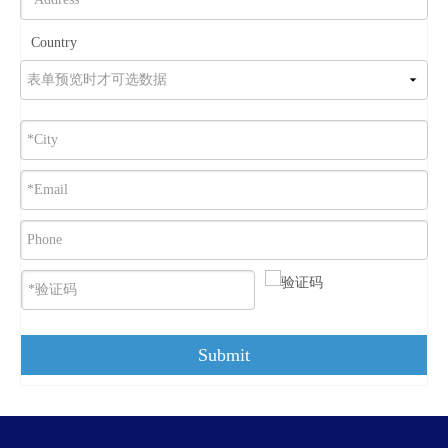
Country
Submit