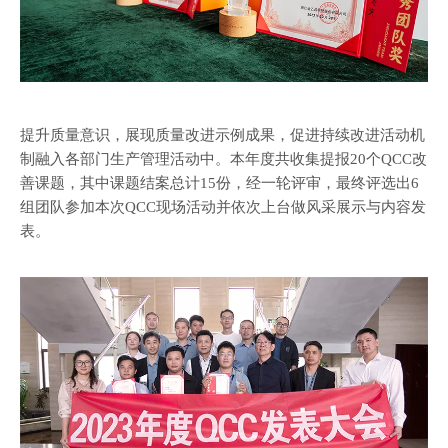
提升质量意识，展现质量改进示例成果，促进持续改进活动机
制融入各部门生产管理活动中。本年度共收集提报20个QCC改
善课题，其中课题结案总计15份，经一轮评审，最终评选出6
组团队参加本次QCC现场活动并依次上台做风采展示与内容发
表。